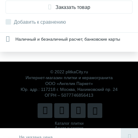
Заказать товар
Добавить к сравнению
Наличный и безналичный расчет, банковские карты
© 2022 plitkaCity.ru
Интернет-магазин плитки и керамогранита
ООО «Ангелик Паркет»
Юр. адр.: 117218 г. Москва, Нахимовский пр. 24
ОГРН – 5077746856413
Каталог плитки
Акции и скидки
Политика компании
Не указана цена