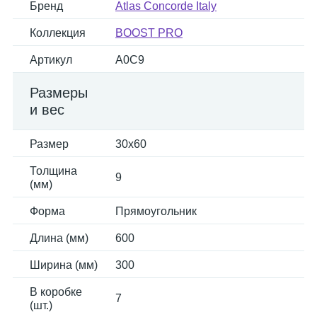
Бренд
Atlas Concorde Italy
Коллекция
BOOST PRO
Артикул
A0C9
Размеры
и вес
Размер
30x60
Толщина
9
(мм)
Форма
Прямоугольник
Длина (мм)
600
Ширина (мм)
300
В коробке
7
(шт.)