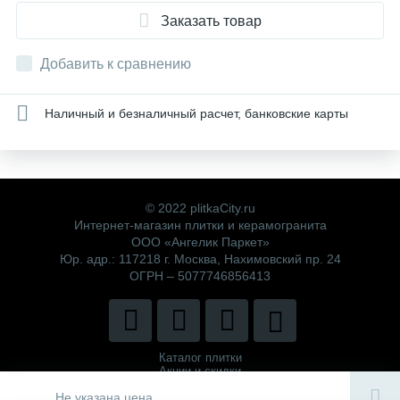
Заказать товар
Добавить к сравнению
Наличный и безналичный расчет, банковские карты
© 2022 plitkaCity.ru
Интернет-магазин плитки и керамогранита
ООО «Ангелик Паркет»
Юр. адр.: 117218 г. Москва, Нахимовский пр. 24
ОГРН – 5077746856413
Каталог плитки
Акции и скидки
Политика компании
Не указана цена