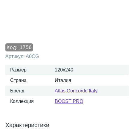
Код:
1756
Артикул:
A0CG
Размер
120x240
Страна
Италия
Бренд
Atlas Concorde Italy
Коллекция
BOOST PRO
Характеристики