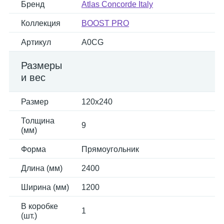
Бренд
Atlas Concorde Italy
Коллекция
BOOST PRO
Артикул
A0CG
Размеры
и вес
Размер
120x240
Толщина
9
(мм)
Форма
Прямоугольник
Длина (мм)
2400
Ширина (мм)
1200
В коробке
1
(шт.)