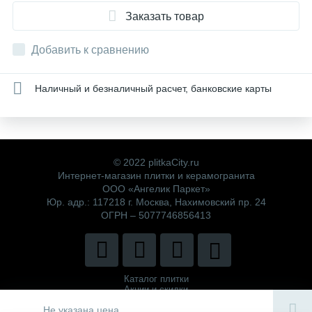
Заказать товар
Добавить к сравнению
Наличный и безналичный расчет, банковские карты
© 2022 plitkaCity.ru
Интернет-магазин плитки и керамогранита
ООО «Ангелик Паркет»
Юр. адр.: 117218 г. Москва, Нахимовский пр. 24
ОГРН – 5077746856413
Каталог плитки
Акции и скидки
Политика компании
Не указана цена