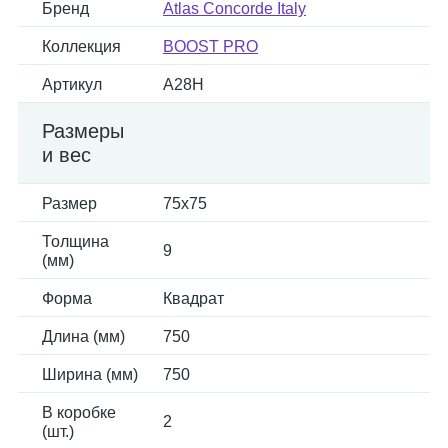
Бренд
Atlas Concorde Italy
Коллекция
BOOST PRO
Артикул
A28H
Размеры
и вес
Размер
75x75
Толщина
9
(мм)
Форма
Квадрат
Длина (мм)
750
Ширина (мм)
750
В коробке
2
(шт.)