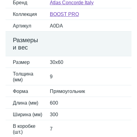
Бренд
Atlas Concorde Italy
Коллекция
BOOST PRO
Артикул
A0DA
Размеры
и вес
Размер
30x60
Толщина
9
(мм)
Форма
Прямоугольник
Длина (мм)
600
Ширина (мм)
300
В коробке
7
(шт.)