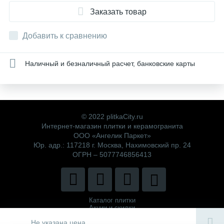
Заказать товар
Добавить к сравнению
Наличный и безналичный расчет, банковские карты
© 2022 plitkaCity.ru
Интернет-магазин плитки и керамогранита
ООО «Ангелик Паркет»
Юр. адр.: 117218 г. Москва, Нахимовский пр. 24
ОГРН – 5077746856413
Каталог плитки
Акции и скидки
Политика компании
Не указана цена