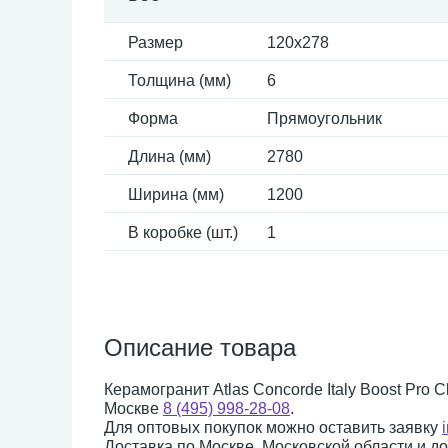
Размер
120x278
Толщина (мм)
6
Форма
Прямоугольник
Длина (мм)
2780
Ширина (мм)
1200
В коробке (шт.)
1
Описание товара
Керамогранит Atlas Concorde Italy Boost Pro 
Москве
8 (495) 998-28-08
.
Для оптовых покупок можно оставить заявку
Доставка по Москве, Московской области и д