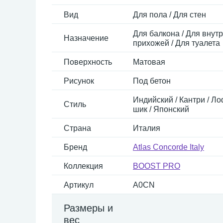
Вид
Для пола / Для стен
Для балкона / Для внутр
Назначение
прихожей / Для туалета
Поверхность
Матовая
Рисунок
Под бетон
Индийский / Кантри / Л
Стиль
шик / Японский
Страна
Италия
Бренд
Atlas Concorde Italy
Коллекция
BOOST PRO
Артикул
A0CN
Размеры и
вес