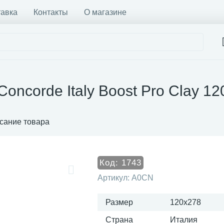
тавка
Контакты
О магазине
Concorde Italy Boost Pro Clay 1
сание товара
Код:
1743
Артикул:
A0CN
Размер
120x278
Страна
Италия