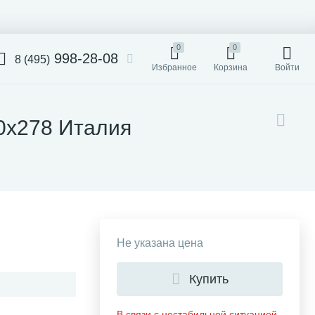
0
0
998-28-08
8 (495)
Избранное
Корзина
Войти
20x278 Италия
Не указана цена
Купить
В связи с нестабильной ситуацией