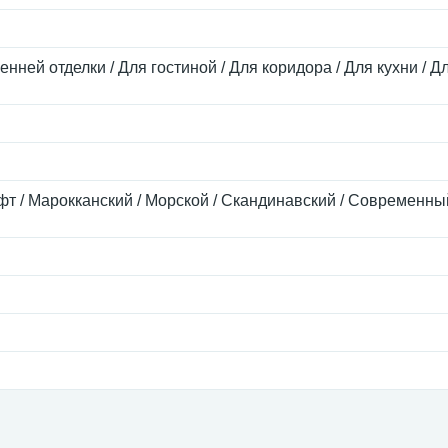
енней отделки / Для гостиной / Для коридора / Для кухни / Д
офт / Марокканский / Морской / Скандинавский / Современны