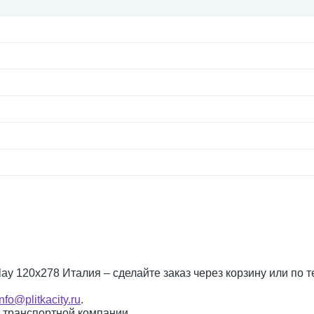
Clay 120x278 Италия – сделайте заказ через корзину или по 
info@plitkacity.ru
.
о транспортной компании.