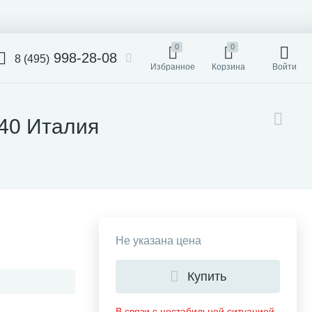
0
0
998-28-08
8 (495)
Избранное
Корзина
Войти
240 Италия
Не указана цена
Купить
В связи с нестабильной ситуацией