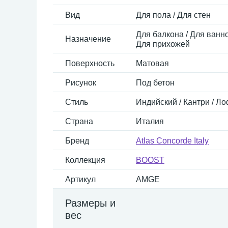
Вид
Для пола / Для стен
Для балкона / Для ванно
Назначение
Для прихожей
Поверхность
Матовая
Рисунок
Под бетон
Стиль
Индийский / Кантри / Ло
Страна
Италия
Бренд
Atlas Concorde Italy
Коллекция
BOOST
Артикул
AMGE
Размеры и
вес