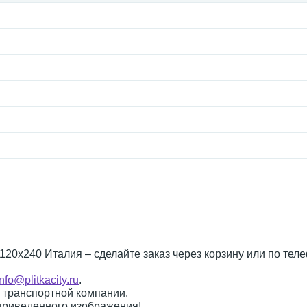
l 120x240 Италия – сделайте заказ через корзину или по тел
info@plitkacity.ru
.
о транспортной компании.
 приведенного изображения!