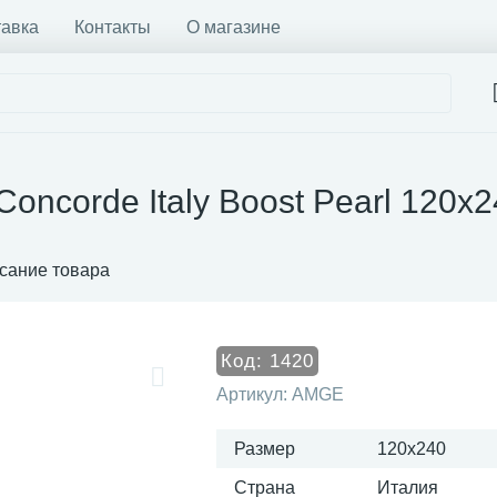
тавка
Контакты
О магазине
Concorde Italy Boost Pearl 120x
сание товара
Код:
1420
Артикул:
AMGE
Размер
120x240
Страна
Италия