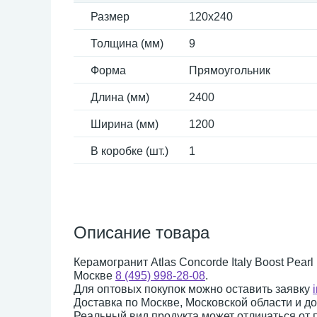
Размер
120x240
Толщина (мм)
9
Форма
Прямоугольник
Длина (мм)
2400
Ширина (мм)
1200
В коробке (шт.)
1
Описание товара
Керамогранит Atlas Concorde Italy Boost Pear
Москве
8 (495) 998-28-08
.
Для оптовых покупок можно оставить заявку
Доставка по Москве, Московской области и д
Реальный вид продукта может отличаться от