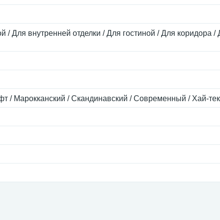
й / Для внутренней отделки / Для гостиной / Для коридора / 
фт / Марокканский / Скандинавский / Современный / Хай-тек