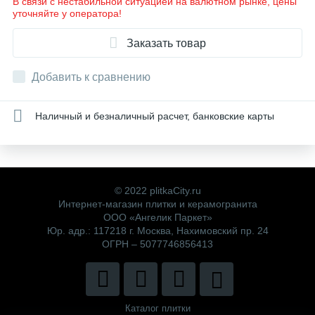
В связи с нестабильной ситуацией на валютном рынке, цены
уточняйте у оператора!
Заказать товар
Добавить к сравнению
Наличный и безналичный расчет, банковские карты
© 2022 plitkaCity.ru
Интернет-магазин плитки и керамогранита
ООО «Ангелик Паркет»
Юр. адр.: 117218 г. Москва, Нахимовский пр. 24
ОГРН – 5077746856413
Каталог плитки