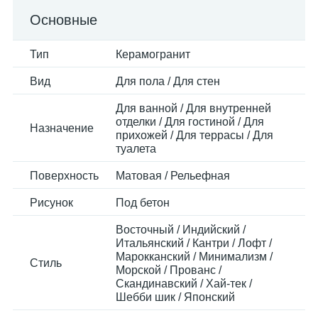
Основные
Тип
Керамогранит
Вид
Для пола / Для стен
Для ванной / Для внутренней
отделки / Для гостиной / Для
Назначение
прихожей / Для террасы / Для
туалета
Поверхность
Матовая / Рельефная
Рисунок
Под бетон
Восточный / Индийский /
Итальянский / Кантри / Лофт /
Марокканский / Минимализм /
Стиль
Морской / Прованс /
Скандинавский / Хай-тек /
Шебби шик / Японский