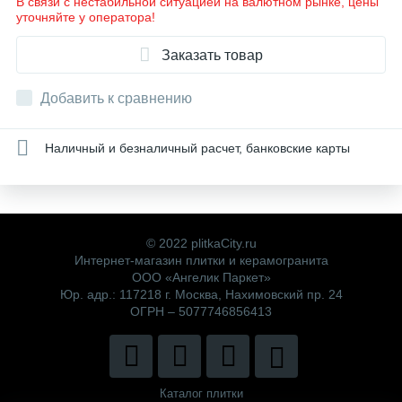
В связи с нестабильной ситуацией на валютном рынке, цены
уточняйте у оператора!
Заказать товар
Добавить к сравнению
Наличный и безналичный расчет, банковские карты
© 2022 plitkaCity.ru
Интернет-магазин плитки и керамогранита
ООО «Ангелик Паркет»
Юр. адр.: 117218 г. Москва, Нахимовский пр. 24
ОГРН – 5077746856413
Каталог плитки