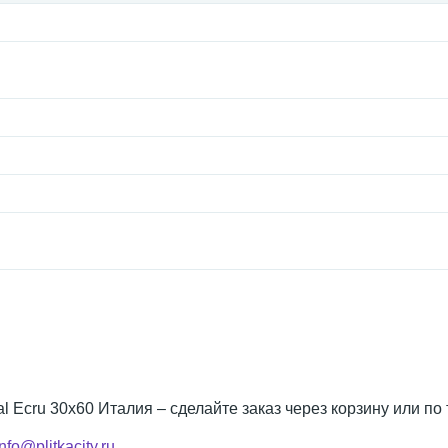
ral Ecru 30x60 Италия – сделайте заказ через корзину или по
info@plitkacity.ru
.