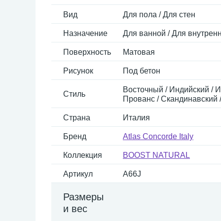
Вид
Для пола / Для стен
Назначение
Для ванной / Для внутренн
Поверхность
Матовая
Рисунок
Под бетон
Восточный / Индийский / И
Стиль
Прованс / Скандинавский /
Страна
Италия
Бренд
Atlas Concorde Italy
Коллекция
BOOST NATURAL
Артикул
A66J
Размеры
и вес