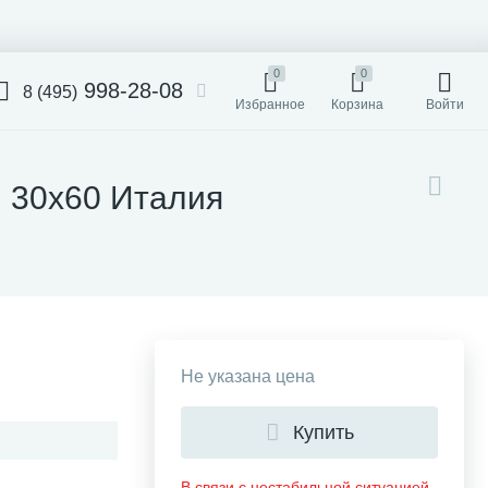
0
0
998-28-08
8 (495)
Избранное
Корзина
Войти
ru 30x60 Италия
Не указана цена
Купить
В связи с нестабильной ситуацией