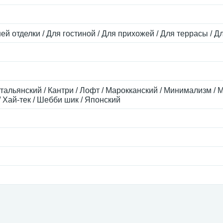
ей отделки / Для гостиной / Для прихожей / Для террасы / Д
тальянский / Кантри / Лофт / Марокканский / Минимализм / М
 Хай-тек / Шебби шик / Японский