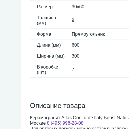
Размер
30x60
Толщина
9
(мм)
Форма
Прямоугольник
Длина (мм)
600
Ширина (мм)
300
В коробке
7
(шт.)
Описание товара
Керамогранит Atlas Concorde Italy Boost Natu
Москве
8 (495) 998-28-08
.
Для оптовых покупок можно оставить заявку