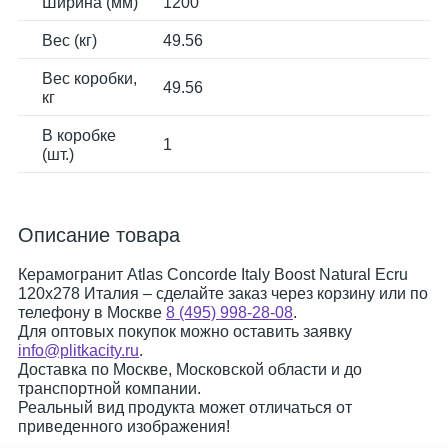
Ширина (мм)
1200
Вес (кг)
49.56
Вес коробки,
49.56
кг
В коробке
1
(шт.)
Описание товара
Керамогранит Atlas Concorde Italy Boost Natural Ecru
120x278 Италия – сделайте заказ через корзину или по
телефону в Москве
8 (495) 998-28-08
.
Для оптовых покупок можно оставить заявку
info@plitkacity.ru
.
Доставка по Москве, Московской области и до
транспортной компании.
Реальный вид продукта может отличаться от
приведенного изображения!