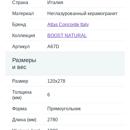
Страна
Италия
Материал
Неглазурованный керамогранит
Бренд
Atlas Concorde Italy
Коллекция
BOOST NATURAL
Артикул
A67D
Размеры
и вес
Размер
120x278
Толщина
6
(мм)
Форма
Прямоугольник
Длина (мм)
2780