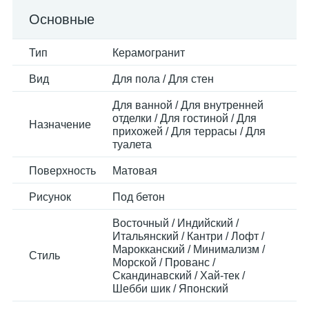
Основные
Тип
Керамогранит
Вид
Для пола / Для стен
Для ванной / Для внутренней
отделки / Для гостиной / Для
Назначение
прихожей / Для террасы / Для
туалета
Поверхность
Матовая
Рисунок
Под бетон
Восточный / Индийский /
Итальянский / Кантри / Лофт /
Марокканский / Минимализм /
Стиль
Морской / Прованс /
Скандинавский / Хай-тек /
Шебби шик / Японский