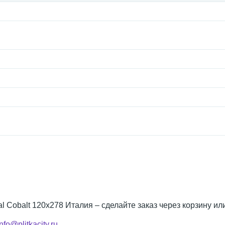
ral Cobalt 120x278 Италия – сделайте заказ через корзину и
info@plitkacity.ru
.