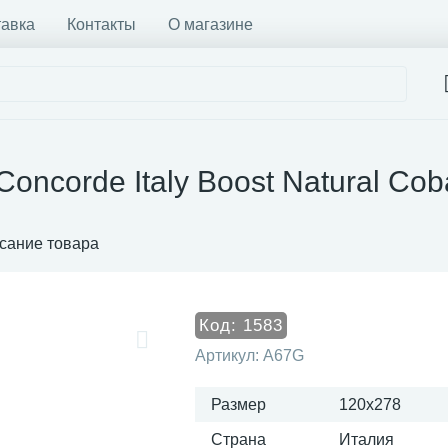
тавка
Контакты
О магазине
Concorde Italy Boost Natural Co
сание товара
Код:
1583
Артикул:
A67G
Размер
120x278
Страна
Италия