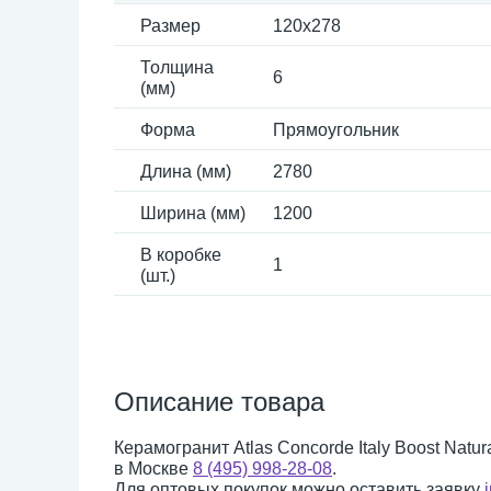
Размер
120x278
Толщина
6
(мм)
Форма
Прямоугольник
Длина (мм)
2780
Ширина (мм)
1200
В коробке
1
(шт.)
Описание товара
Керамогранит Atlas Concorde Italy Boost Natu
в Москве
8 (495) 998-28-08
.
Для оптовых покупок можно оставить заявку