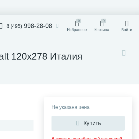
0
0
998-28-08
8 (495)
Избранное
Корзина
Войти
balt 120x278 Италия
Не указана цена
Купить
В связи с нестабильной ситуацией