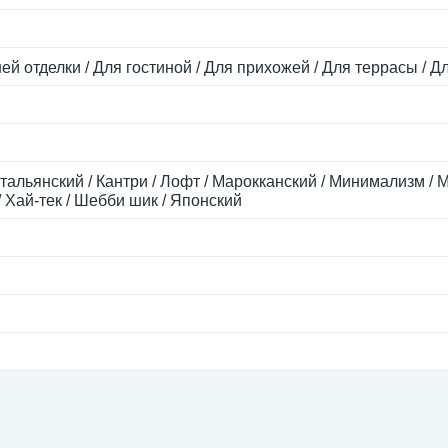
ей отделки / Для гостиной / Для прихожей / Для террасы / Д
тальянский / Кантри / Лофт / Марокканский / Минимализм / М
 Хай-тек / Шебби шик / Японский