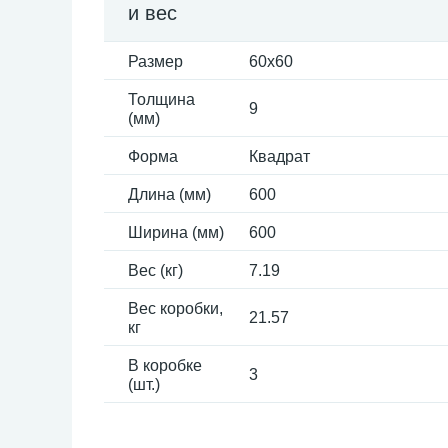
и вес
Размер
60x60
Толщина
9
(мм)
Форма
Квадрат
Длина (мм)
600
Ширина (мм)
600
Вес (кг)
7.19
Вес коробки,
21.57
кг
В коробке
3
(шт.)