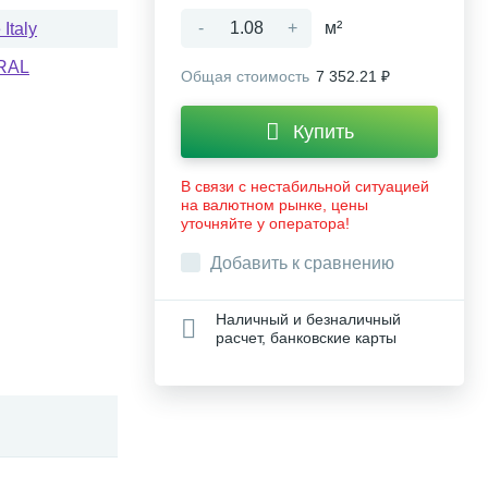
-
+
м²
Italy
RAL
Общая стоимость
7 352.21 ₽
Купить
В связи с нестабильной ситуацией
на валютном рынке, цены
уточняйте у оператора!
Добавить к сравнению
Наличный и безналичный
расчет, банковские карты