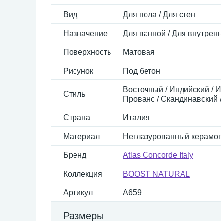
Вид
Для пола / Для стен
Назначение
Для ванной / Для внутренн
Поверхность
Матовая
Рисунок
Под бетон
Восточный / Индийский / И
Стиль
Прованс / Скандинавский /
Страна
Италия
Материал
Неглазурованный керамог
Бренд
Atlas Concorde Italy
Коллекция
BOOST NATURAL
Артикул
A659
Размеры