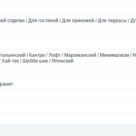
ей отделки / Для гостиной / Для прихожей / Для террасы / Д
тальянский / Кантри / Лофт / Марокканский / Минимализм / М
 Хай-тек / Шебби шик / Японский
ранит