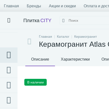
Главная
Бренды
Акции и скидки
Оплата и дос
Плитка
CITY
Главная
Каталог
Керамогранит
Керамогранит Atlas 
Описание
Характеристики
Опи
В наличии