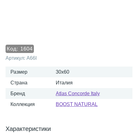
Код:
1604
Артикул:
A66I
Размер
30x60
Страна
Италия
Бренд
Atlas Concorde Italy
Коллекция
BOOST NATURAL
Характеристики