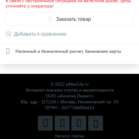
В связи с нестабильной ситуацией на валютном рынке, цены
уточняйте у оператора!
Заказать товар
Добавить к сравнению
Наличный и безналичный расчет, банковские карты
© 2022 plitkaCity.ru
Интернет-магазин плитки и керамогранита
ООО «Ангелик Паркет»
Юр. адр.: 117218 г. Москва, Нахимовский пр. 24
ОГРН – 5077746856413
Каталог плитки