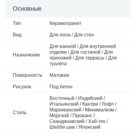
Основные
Тип
Керамогранит
Вид
Для пола / Для стен
Для ванной / Для внутренней
отделки / Для гостиной / Для
Назначение
прихожей / Для террасы / Для
туалета
Поверхность
Матовая
Рисунок
Под бетон
Восточный / Индийский /
Итальянский / Кантри / Лофт /
Марокканский / Минимализм /
Стиль
Морской / Прованс /
Скандинавский / Хай-тек /
Шебби шик / Японский