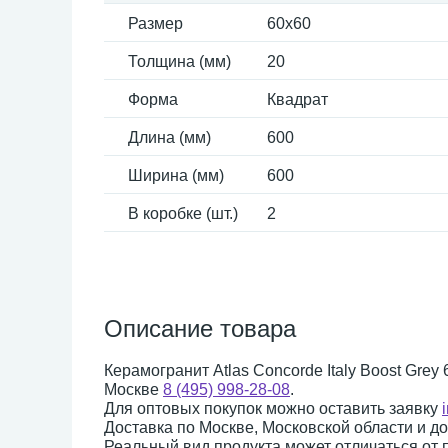
Размер
60x60
Толщина (мм)
20
Форма
Квадрат
Длина (мм)
600
Ширина (мм)
600
В коробке (шт.)
2
Описание товара
Керамогранит Atlas Concorde Italy Boost Gre
Москве
8 (495) 998-28-08
.
Для оптовых покупок можно оставить заявку
Доставка по Москве, Московской области и д
Реальный вид продукта может отличаться от