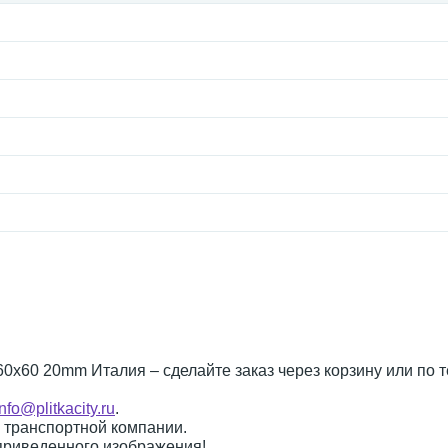
y 60x60 20mm Италия – сделайте заказ через корзину или по 
info@plitkacity.ru
.
о транспортной компании.
 приведенного изображения!