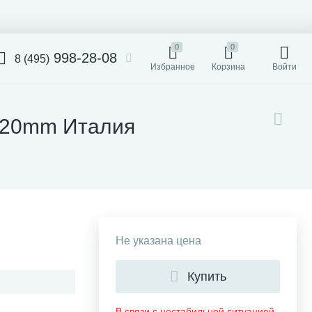
0
0
998-28-08
8 (495)
Избранное
Корзина
Войти
0 20mm Италия
Не указана цена
Купить
В связи с нестабильной ситуацией