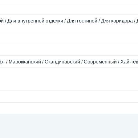
й / Для внутренней отделки / Для гостиной / Для коридора / 
фт / Марокканский / Скандинавский / Современный / Хай-тек