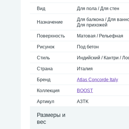
Вид
Для пола / Для стен
Для балкона / Для ванно
Назначение
Для прихожей
Поверхность
Матовая / Рельефная
Рисунок
Под бетон
Стиль
Индийский / Кантри / Ло
Страна
Италия
Бренд
Atlas Concorde Italy
Коллекция
BOOST
Артикул
A3TK
Размеры и
вес