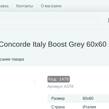
тавка
Контакты
О магазине
Concorde Italy Boost Grey 60x6
сание товара
Код:
1478
Артикул:
A3TK
Размер
60x60
Страна
Италия