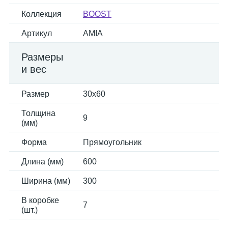
Коллекция
BOOST
Артикул
AMIA
Размеры
и вес
Размер
30x60
Толщина
9
(мм)
Форма
Прямоугольник
Длина (мм)
600
Ширина (мм)
300
В коробке
7
(шт.)