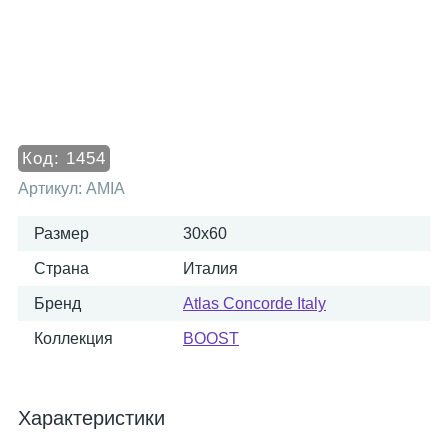
Код:
1454
Артикул:
AMIA
Размер
30x60
Страна
Италия
Бренд
Atlas Concorde Italy
Коллекция
BOOST
Характеристики