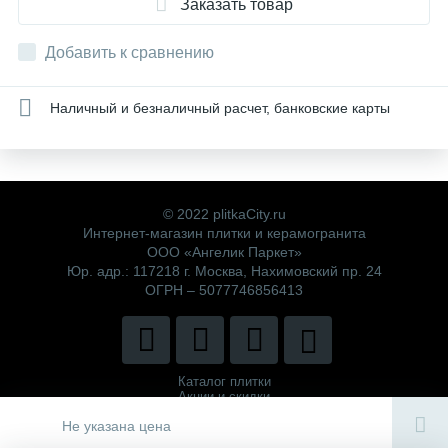
Заказать товар
Добавить к сравнению
Наличный и безналичный расчет, банковские карты
© 2022 plitkaCity.ru
Интернет-магазин плитки и керамогранита
ООО «Ангелик Паркет»
Юр. адр.: 117218 г. Москва, Нахимовский пр. 24
ОГРН – 5077746856413
Каталог плитки
Акции и скидки
Политика компании
Не указана цена