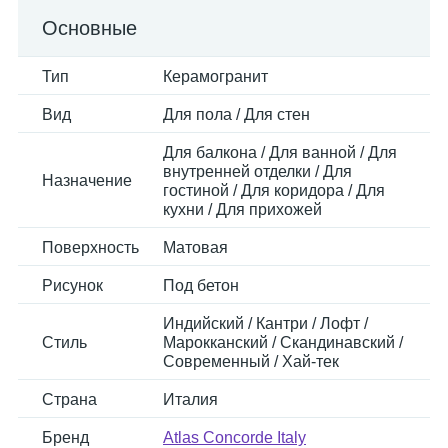
Основные
Тип
Керамогранит
Вид
Для пола / Для стен
Для балкона / Для ванной / Для
внутренней отделки / Для
Назначение
гостиной / Для коридора / Для
кухни / Для прихожей
Поверхность
Матовая
Рисунок
Под бетон
Индийский / Кантри / Лофт /
Стиль
Марокканский / Скандинавский /
Современный / Хай-тек
Страна
Италия
Бренд
Atlas Concorde Italy