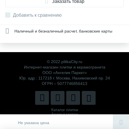
Заказать товар
Добавить к сравнению
Наличный и безналичный расчет, банковские карты
© 2022 plitkaCity.ru
Интернет-магазин плитки и керамогранита
ООО «Ангелик Паркет»
Юр. адр.: 117218 г. Москва, Нахимовский пр. 24
ОГРН – 5077746856413
Каталог плитки
Акции и скидки
Политика компании
Не указана цена