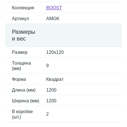
Коллекция
BOOST
Артикул
AMGK
Размеры
и вес
Размер
120x120
Толщина
9
(мм)
Форма
Квадрат
Длина (мм)
1200
Ширина (мм)
1200
В коробке
2
(шт.)