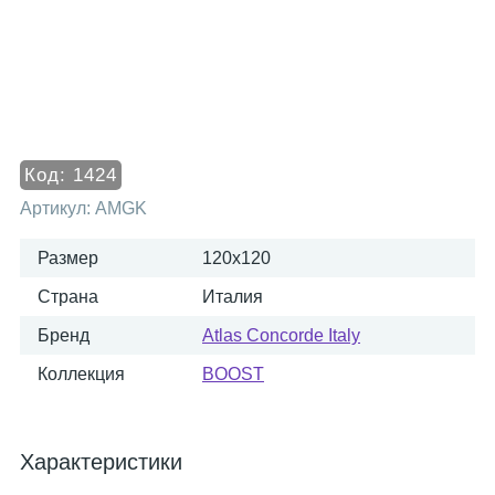
Код:
1424
Артикул:
AMGK
Размер
120x120
Страна
Италия
Бренд
Atlas Concorde Italy
Коллекция
BOOST
Характеристики