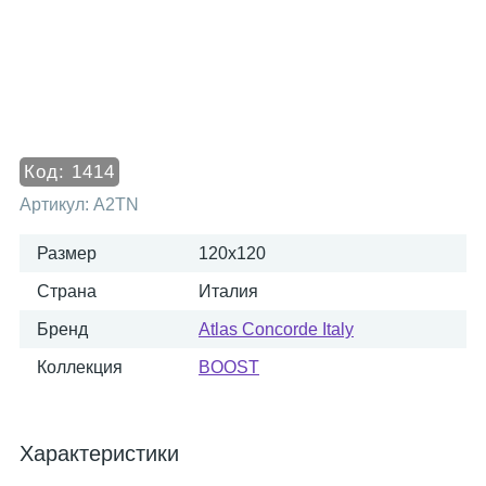
Код:
1414
Артикул:
A2TN
Размер
120x120
Страна
Италия
Бренд
Atlas Concorde Italy
Коллекция
BOOST
Характеристики