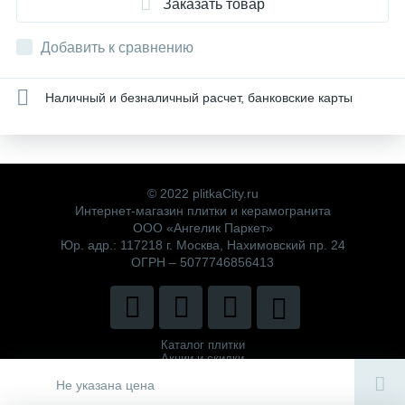
Заказать товар
Добавить к сравнению
Наличный и безналичный расчет, банковские карты
© 2022 plitkaCity.ru
Интернет-магазин плитки и керамогранита
ООО «Ангелик Паркет»
Юр. адр.: 117218 г. Москва, Нахимовский пр. 24
ОГРН – 5077746856413
Каталог плитки
Акции и скидки
Политика компании
Не указана цена