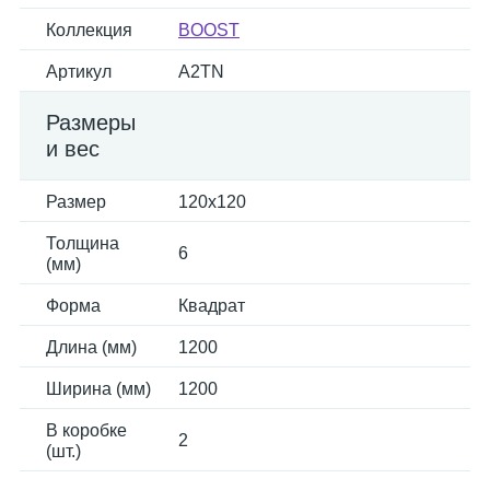
Коллекция
BOOST
Артикул
A2TN
Размеры
и вес
Размер
120x120
Толщина
6
(мм)
Форма
Квадрат
Длина (мм)
1200
Ширина (мм)
1200
В коробке
2
(шт.)