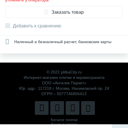
уточняйте у оператора!
Заказать товар
Добавить к сравнению
Наличный и безналичный расчет, банковские карты
© 2022 plitkaCity.ru
Интернет-магазин плитки и керамогранита
ООО «Ангелик Паркет»
Юр. адр.: 117218 г. Москва, Нахимовский пр. 24
ОГРН – 5077746856413
Каталог плитки
Акции и скидки