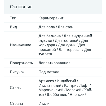
Основные
Тип
Керамогранит
Вид
Для пола / Для стен
Для балкона / Для внутренней
отделки / Для гостиной / Для
Назначение
коридора / Для кухни / Для
прихожей / Для террасы / Для
туалета
Поверхность
Лаппатированная
Рисунок
Под металл
Арт деко / Индийский /
Итальянский / Кантри / Лофт /
Стиль
Марокканский / Морской / Хай-
тек / Шебби шик / Японский
Страна
Италия