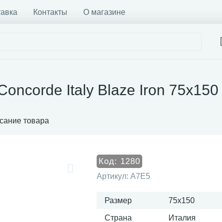
тавка
Контакты
О магазине
Concorde Italy Blaze Iron 75x15
сание товара
Код:
1280
Артикул:
A7E5
Размер
75x150
Страна
Италия