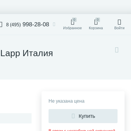
0
0
998-28-08
8 (495)
Избранное
Корзина
Войти
0 Lapp Италия
Не указана цена
Купить
В связи с нестабильной ситуацией