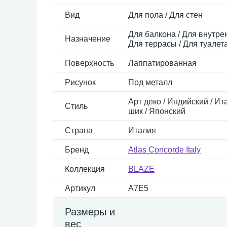
Вид
Для пола / Для стен
Для балкона / Для внутрен
Назначение
Для террасы / Для туалет
Поверхность
Лаппатированная
Рисунок
Под металл
Арт деко / Индийский / Ит
Стиль
шик / Японский
Страна
Италия
Бренд
Atlas Concorde Italy
Коллекция
BLAZE
Артикул
A7E5
Размеры и
вес