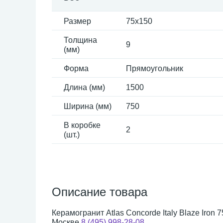
Размер
75x150
Толщина
9
(мм)
Форма
Прямоугольник
Длина (мм)
1500
Ширина (мм)
750
В коробке
2
(шт.)
Описание товара
Керамогранит Atlas Concorde Italy Blaze Iron
Москве
8 (495) 998-28-08
.