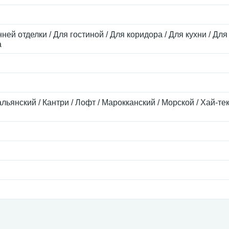
ней отделки / Для гостиной / Для коридора / Для кухни / Для
а
альянский / Кантри / Лофт / Марокканский / Морской / Хай-те