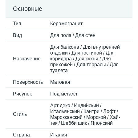
Основные
Тип
Керамогранит
Вид
Для пола / Для стен
Для балкона / Для внутренней
отделки / Для гостиной / Для
Назначение
коридора / Для кухни / Для
прихожей / Для террасы / Для
туалета
Поверхность
Матовая
Рисунок
Под металл
Арт деко / Индийский /
Итальянский / Кантри / Лофт /
Стиль
Марокканский / Морской / Хай-
тек / Шебби шик / Японский
Страна
Италия