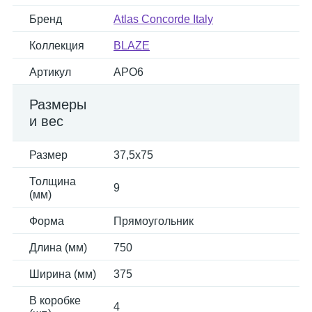
Бренд
Atlas Concorde Italy
Коллекция
BLAZE
Артикул
APO6
Размеры
и вес
Размер
37,5x75
Толщина
9
(мм)
Форма
Прямоугольник
Длина (мм)
750
Ширина (мм)
375
В коробке
4