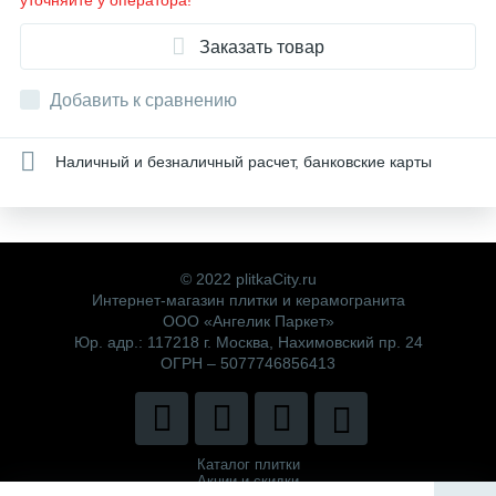
уточняйте у оператора!
Заказать товар
Добавить к сравнению
Наличный и безналичный расчет, банковские карты
© 2022 plitkaCity.ru
Интернет-магазин плитки и керамогранита
ООО «Ангелик Паркет»
Юр. адр.: 117218 г. Москва, Нахимовский пр. 24
ОГРН – 5077746856413
Каталог плитки
Акции и скидки