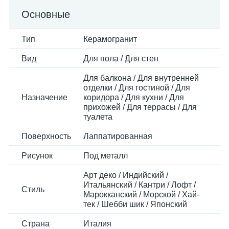
Основные
Тип
Керамогранит
Вид
Для пола / Для стен
Для балкона / Для внутренней
отделки / Для гостиной / Для
Назначение
коридора / Для кухни / Для
прихожей / Для террасы / Для
туалета
Поверхность
Лаппатированная
Рисунок
Под металл
Арт деко / Индийский /
Итальянский / Кантри / Лофт /
Стиль
Марокканский / Морской / Хай-
тек / Шебби шик / Японский
Страна
Италия