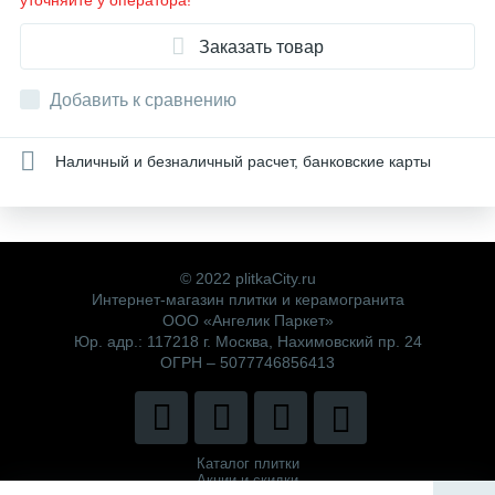
уточняйте у оператора!
Заказать товар
Добавить к сравнению
Наличный и безналичный расчет, банковские карты
© 2022 plitkaCity.ru
Интернет-магазин плитки и керамогранита
ООО «Ангелик Паркет»
Юр. адр.: 117218 г. Москва, Нахимовский пр. 24
ОГРН – 5077746856413
Каталог плитки
Акции и скидки