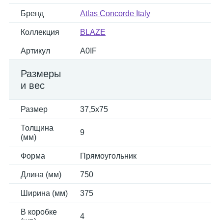
Бренд
Atlas Concorde Italy
Коллекция
BLAZE
Артикул
A0IF
Размеры
и вес
Размер
37,5x75
Толщина
9
(мм)
Форма
Прямоугольник
Длина (мм)
750
Ширина (мм)
375
В коробке
4