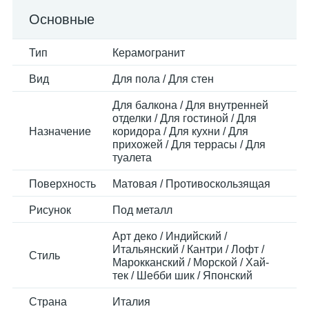
Основные
Тип
Керамогранит
Вид
Для пола / Для стен
Для балкона / Для внутренней
отделки / Для гостиной / Для
Назначение
коридора / Для кухни / Для
прихожей / Для террасы / Для
туалета
Поверхность
Матовая / Противоскользящая
Рисунок
Под металл
Арт деко / Индийский /
Итальянский / Кантри / Лофт /
Стиль
Марокканский / Морской / Хай-
тек / Шебби шик / Японский
Страна
Италия