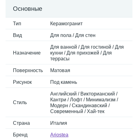
Основные
Тип
Керамогранит
Вид
Для пола / Для стен
Для ванной / Для гостиной / Для
Назначение
кухни / Для прихожей / Для
террасы
Поверхность
Матовая
Рисунок
Под камень
Английский / Викторианский /
Кантри / Лофт / Минимализм /
Стиль
Модерн / Скандинавский /
Современный / Хай-тек
Страна
Италия
Бренд
Ariostea