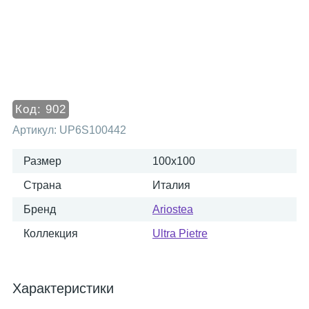
Код:
902
Артикул:
UP6S100442
Размер
100x100
Страна
Италия
Бренд
Ariostea
Коллекция
Ultra Pietre
Характеристики