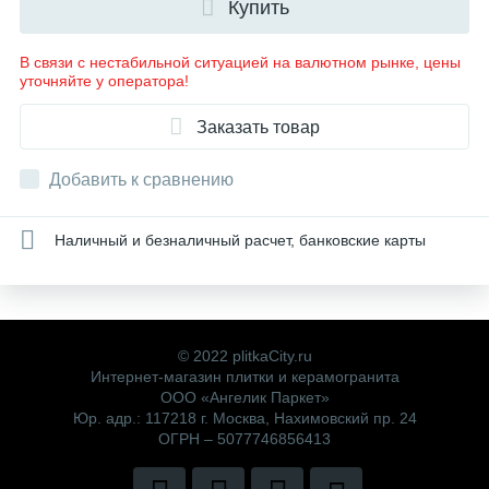
Купить
В связи с нестабильной ситуацией на валютном рынке, цены
уточняйте у оператора!
Заказать товар
Добавить к сравнению
Наличный и безналичный расчет, банковские карты
© 2022 plitkaCity.ru
Интернет-магазин плитки и керамогранита
ООО «Ангелик Паркет»
Юр. адр.: 117218 г. Москва, Нахимовский пр. 24
ОГРН – 5077746856413