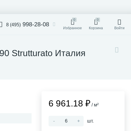
0
0
998-28-08
8 (495)
Избранное
Корзина
Войти
x90 Strutturato Италия
6 961.18 ₽
/ м²
-
+
шт.