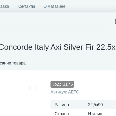
тавка
Контакты
О магазине
ncorde Italy Axi Silver Fir 22.5
сание товара
Код:
1175
Артикул:
AE7Q
Размер
22,5x90
Страна
Италия