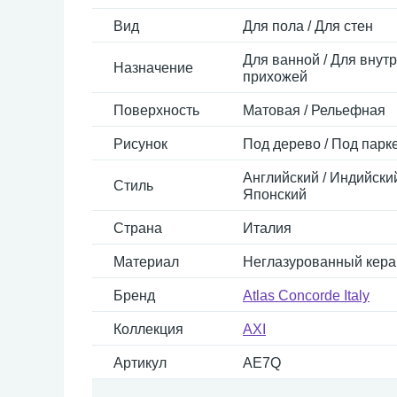
Вид
Для пола / Для стен
Для ванной / Для внутр
Назначение
прихожей
Поверхность
Матовая / Рельефная
Рисунок
Под дерево / Под парк
Английский / Индийский
Стиль
Японский
Страна
Италия
Материал
Неглазурованный кера
Бренд
Atlas Concorde Italy
Коллекция
AXI
Артикул
AE7Q