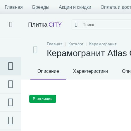
Главная
Бренды
Акции и скидки
Оплата и дос
Плитка
CITY
Главная
Каталог
Керамогранит
Керамогранит Atlas Co
Описание
Характеристики
Опи
В наличии