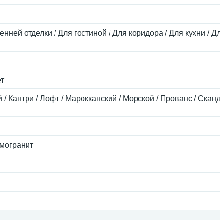
енней отделки / Для гостиной / Для коридора / Для кухни / Д
ет
 / Кантри / Лофт / Марокканский / Морской / Прованс / Скан
могранит