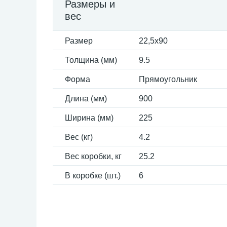
Размеры и
вес
Размер
22,5x90
Толщина (мм)
9.5
Форма
Прямоугольник
Длина (мм)
900
Ширина (мм)
225
Вес (кг)
4.2
Вес коробки, кг
25.2
В коробке (шт.)
6