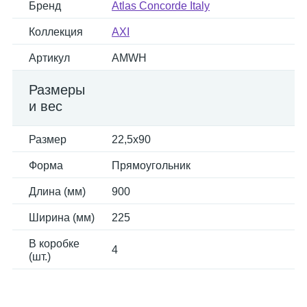
Бренд
Atlas Concorde Italy
Коллекция
AXI
Артикул
AMWH
Размеры
и вес
Размер
22,5x90
Форма
Прямоугольник
Длина (мм)
900
Ширина (мм)
225
В коробке
4
(шт.)