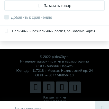
Заказать товар
Добавить к сравнению
Наличный и безналичный расчет, банковские карты
© 2022 plitkaCity.ru
Интернет-магазин плитки и керамогранита
ООО «Ангелик Паркет»
Юр. адр.: 117218 г. Москва, Нахимовский пр. 24
ОГРН – 5077746856413
Каталог плитки
Акции и скидки
Политика компании
Не указана цена