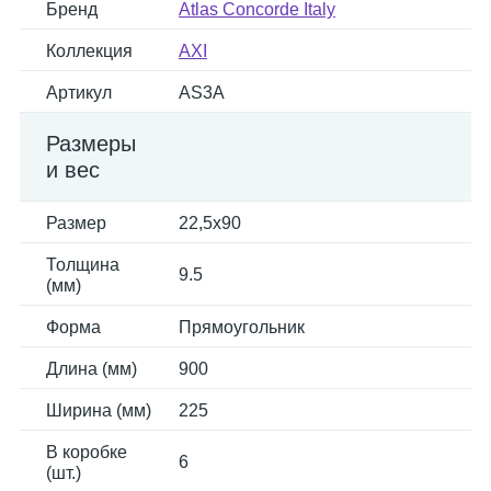
Бренд
Atlas Concorde Italy
Коллекция
AXI
Артикул
AS3A
Размеры
и вес
Размер
22,5x90
Толщина
9.5
(мм)
Форма
Прямоугольник
Длина (мм)
900
Ширина (мм)
225
В коробке
6
(шт.)