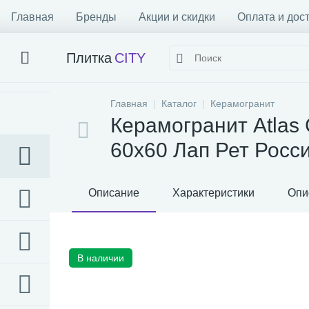
Главная
Бренды
Акции и скидки
Оплата и дос
Плитка
CITY
Главная
Каталог
Керамогранит
Керамогранит Atlas 
60x60 Лап Рет Росс
Описание
Характеристики
Опи
В наличии