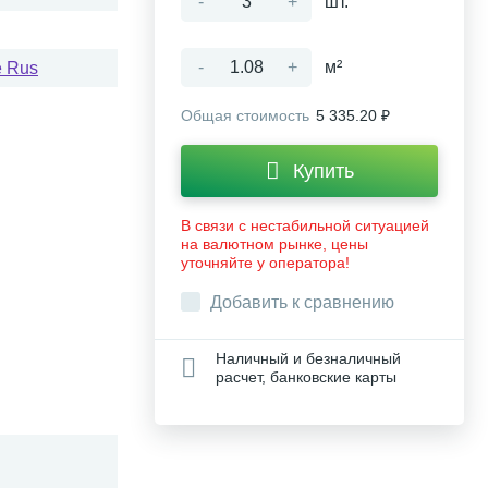
-
+
шт.
-
+
м²
e Rus
Общая стоимость
5 335.20 ₽
Купить
В связи с нестабильной ситуацией
на валютном рынке, цены
уточняйте у оператора!
Добавить к сравнению
Наличный и безналичный
расчет, банковские карты