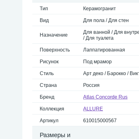
Тип
Керамогранит
Вид
Для пола / Для стен
Для ванной / Для внутре
Назначение
/ Для туалета
Поверхность
Лаппатированная
Рисунок
Под мрамор
Стиль
Арт деко / Барокко / Ви
Страна
Россия
Бренд
Atlas Concorde Rus
Коллекция
ALLURE
Артикул
610015000567
Размеры и