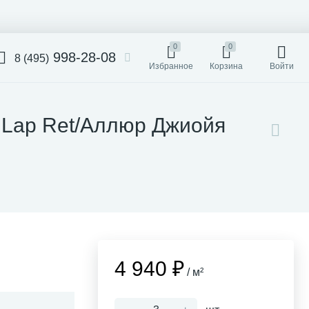
0
0
998-28-08
8 (495)
Избранное
Корзина
Войти
0 Lap Ret/Аллюр Джиойя
4 940 ₽
/ м²