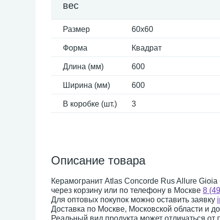
вес
Размер
60x60
Форма
Квадрат
Длина (мм)
600
Ширина (мм)
600
В коробке (шт.)
3
Описание товара
Керамогранит Atlas Concorde Rus Allure Gioi
через корзину или по телефону в Москве
8 (4
Для оптовых покупок можно оставить заявку
Доставка по Москве, Московской области и д
Реальный вид продукта может отличаться от