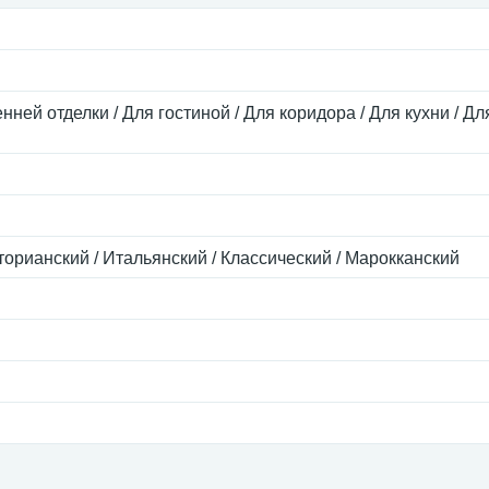
нней отделки / Для гостиной / Для коридора / Для кухни / Д
кторианский / Итальянский / Классический / Марокканский