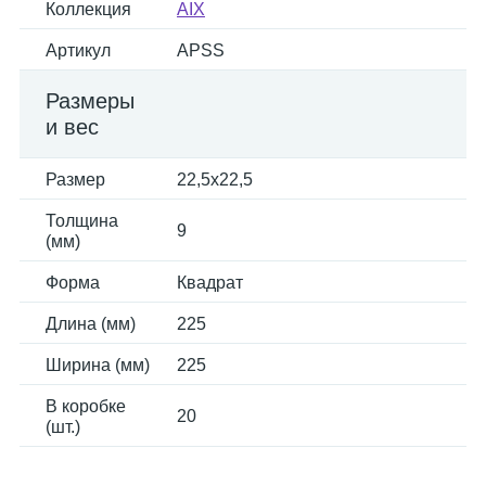
Коллекция
AIX
Артикул
APSS
Размеры
и вес
Размер
22,5x22,5
Толщина
9
(мм)
Форма
Квадрат
Длина (мм)
225
Ширина (мм)
225
В коробке
20
(шт.)