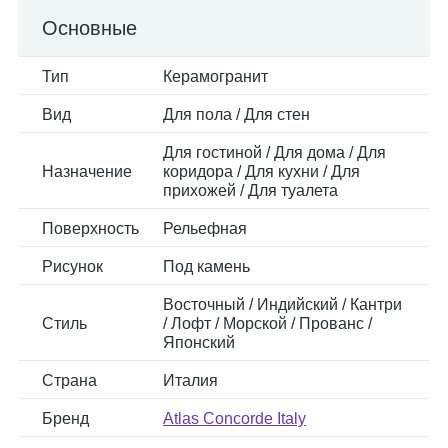
Основные
Тип
Керамогранит
Вид
Для пола / Для стен
Для гостиной / Для дома / Для
Назначение
коридора / Для кухни / Для
прихожей / Для туалета
Поверхность
Рельефная
Рисунок
Под камень
Восточный / Индийский / Кантри
Стиль
/ Лофт / Морской / Прованс /
Японский
Страна
Италия
Бренд
Atlas Concorde Italy