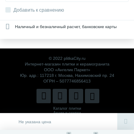
Добавить к сравнению
Наличный и безналичный расчет, банковские карты
© 2022 plitkaCity.ru
Интернет-магазин плитки и керамогранита
ООО «Ангелик Паркет»
Юр. адр.: 117218 г. Москва, Нахимовский пр. 24
ОГРН – 5077746856413
Каталог плитки
Акции и скидки
Политика компании
Не указана цена