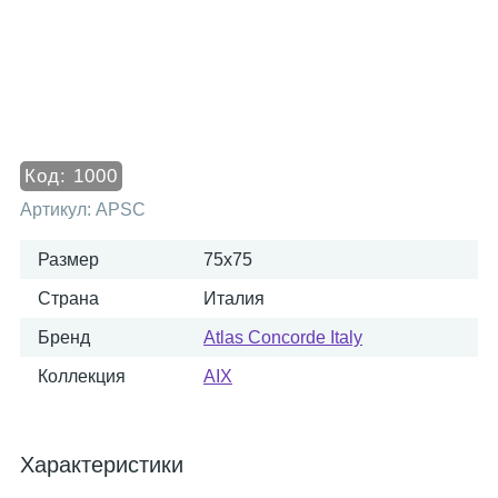
Код:
1000
Артикул:
APSC
Размер
75x75
Страна
Италия
Бренд
Atlas Concorde Italy
Коллекция
AIX
Характеристики