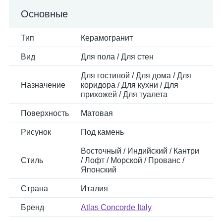
Основные
Тип
Керамогранит
Вид
Для пола / Для стен
Для гостиной / Для дома / Для
Назначение
коридора / Для кухни / Для
прихожей / Для туалета
Поверхность
Матовая
Рисунок
Под камень
Восточный / Индийский / Кантри
Стиль
/ Лофт / Морской / Прованс /
Японский
Страна
Италия
Бренд
Atlas Concorde Italy