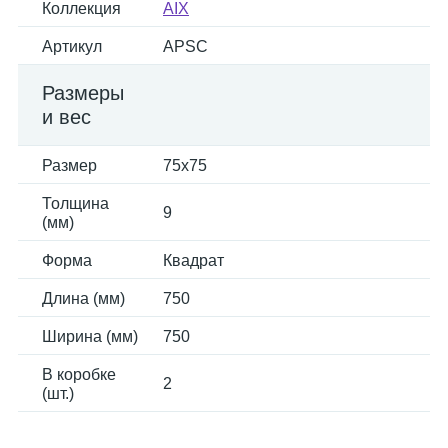
Коллекция
AIX
Артикул
APSC
Размеры
и вес
Размер
75x75
Толщина
9
(мм)
Форма
Квадрат
Длина (мм)
750
Ширина (мм)
750
В коробке
2
(шт.)