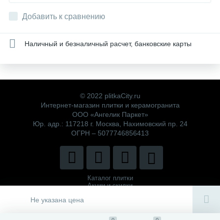
Добавить к сравнению
Наличный и безналичный расчет, банковские карты
© 2022 plitkaCity.ru
Интернет-магазин плитки и керамогранита
ООО «Ангелик Паркет»
Юр. адр.: 117218 г. Москва, Нахимовский пр. 24
ОГРН – 5077746856413
Каталог плитки
Акции и скидки
Политика компании
Не указана цена