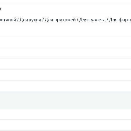
н
остиной / Для кухни / Для прихожей / Для туалета / Для фарт