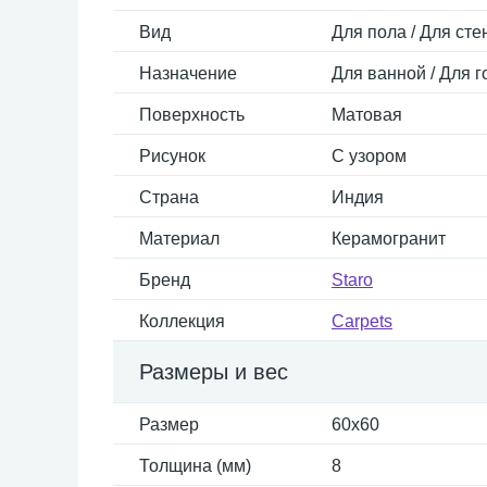
Вид
Для пола / Для сте
Назначение
Для ванной / Для г
Поверхность
Матовая
Рисунок
С узором
Страна
Индия
Материал
Керамогранит
Бренд
Staro
Коллекция
Carpets
Размеры и вес
Размер
60x60
Толщина (мм)
8