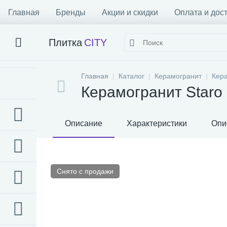
Главная
Бренды
Акции и скидки
Оплата и дос
Плитка
CITY
Главная
Каталог
Керамогранит
Кер
Керамогранит Staro 
Описание
Характеристики
Опи
Снято с продажи