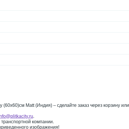
y (60x60)см Matt (Индия) – сделайте заказ через корзину ил
info@plitkacity.ru
.
о транспортной компании.
 приведенного изображения!