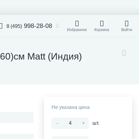
998-28-08
8 (495)
Избранное
Корзина
Войти
60)см Matt (Индия)
Не указана цена
-
+
шт.