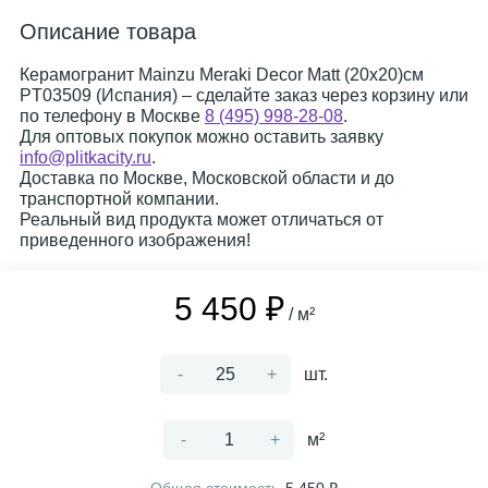
Описание товара
Керамогранит Mainzu Meraki Decor Matt (20x20)см
PT03509 (Испания) – сделайте заказ через корзину или
по телефону в Москве
8 (495) 998-28-08
.
Для оптовых покупок можно оставить заявку
info@plitkacity.ru
.
Доставка по Москве, Московской области и до
транспортной компании.
Реальный вид продукта может отличаться от
приведенного изображения!
5 450 ₽
/ м²
-
+
шт.
-
+
м²