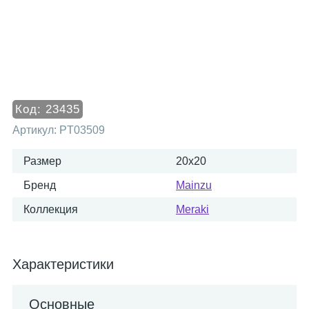
Код:
23435
Артикул:
PT03509
Размер
20x20
Бренд
Mainzu
Коллекция
Meraki
Характеристики
Основные