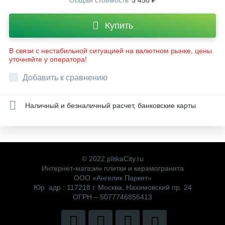
Общая стоимость
5 450 ₽
Купить
В связи с нестабильной ситуацией на валютном рынке, цены
уточняйте у оператора!
Добавить к сравнению
Наличный и безналичный расчет, банковские карты
© 2022 plitkaCity.ru
Интернет-магазин плитки и керамогранита
ООО «Ангелик Паркет»
Юр. адр.: 117218 г. Москва, Нахимовский пр. 24
ОГРН – 5077746856413