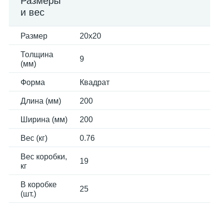
Размеры
и вес
Размер
20x20
Толщина
9
(мм)
Форма
Квадрат
Длина (мм)
200
Ширина (мм)
200
Вес (кг)
0.76
Вес коробки,
19
кг
В коробке
25
(шт.)