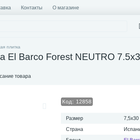
тавка
Контакты
О магазине
ая плитка
а El Barco Forest NEUTRO 7.5х
сание товара
Код:
12858
Размер
7,5x30
Страна
Испан