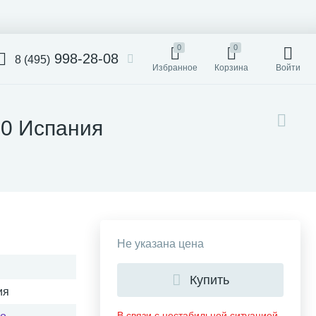
0
0
998-28-08
8 (495)
Избранное
Корзина
Войти
30 Испания
Не указана цена
Купить
ия
В связи с нестабильной ситуацией