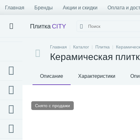
Главная
Бренды
Акции и скидки
Оплата и дос
Плитка
CITY
Главная
Каталог
Плитка
Керамическ
Керамическая плитк
Описание
Характеристики
Опи
Снято с продажи