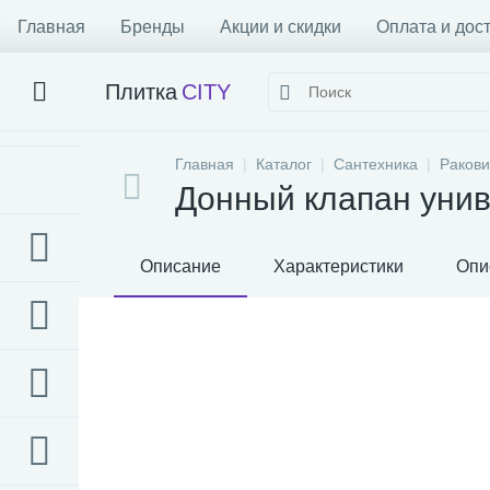
Главная
Бренды
Акции и скидки
Оплата и дос
Плитка
CITY
Главная
Каталог
Сантехника
Раков
Донный клапан уни
Описание
Характеристики
Опи