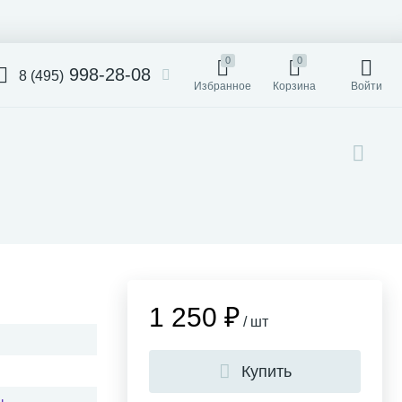
0
0
998-28-08
8 (495)
Избранное
Корзина
Войти
1 250 ₽
/ шт
Купить