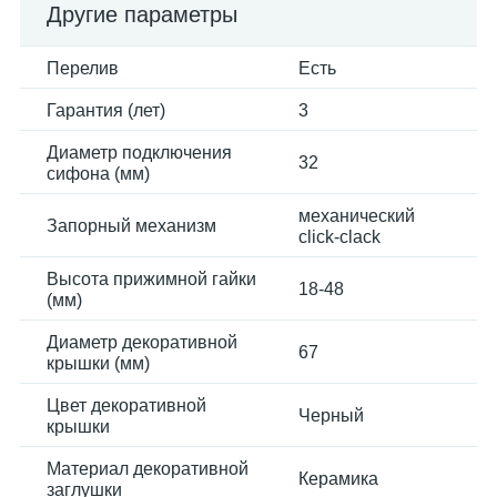
Другие параметры
Перелив
Есть
Гарантия (лет)
3
Диаметр подключения
32
сифона (мм)
механический
Запорный механизм
click-clack
Высота прижимной гайки
18-48
(мм)
Диаметр декоративной
67
крышки (мм)
Цвет декоративной
Черный
крышки
Материал декоративной
Керамика
заглушки