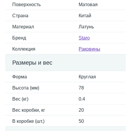
Поверхность
Матовая
Страна
Китай
Материал
Латунь
Бренд
Staro
Коллекция
Раковины
Размеры и вес
Форма
Круглая
Высота (мм)
78
Вес (кг)
0.4
Вес коробки, кг
20
В коробке (шт.)
50