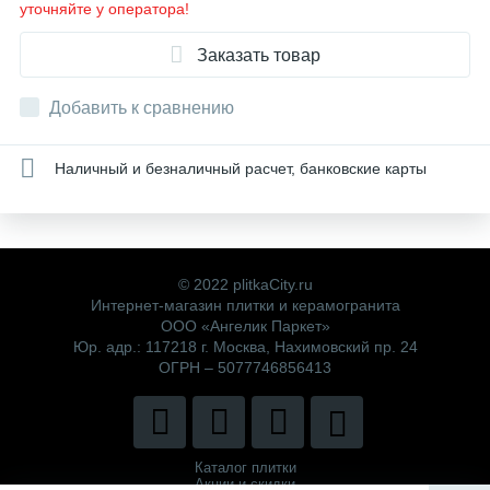
уточняйте у оператора!
Заказать товар
Добавить к сравнению
Наличный и безналичный расчет, банковские карты
© 2022 plitkaCity.ru
Интернет-магазин плитки и керамогранита
ООО «Ангелик Паркет»
Юр. адр.: 117218 г. Москва, Нахимовский пр. 24
ОГРН – 5077746856413
Каталог плитки
Акции и скидки