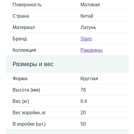
Поверхность
Матовая
Страна
Китай
Материал
Латунь
Бренд
Staro
Коллекция
Раковины
Размеры и вес
Форма
Круглая
Высота (мм)
78
Вес (кг)
0.4
Вес коробки, кг
20
В коробке (шт.)
50