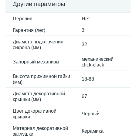
Другие параметры
Перелив
Нет
Гарантия (лет)
3
Диаметр подключения
32
сифона (мм)
механический
Запорный механизм
click-clack
Высота прижимной гайки
18-68
(мм)
Диаметр декоративной
67
крышки (мм)
Цвет декоративной
Черный
крышки
Материал декоративной
Керамика
заглушки