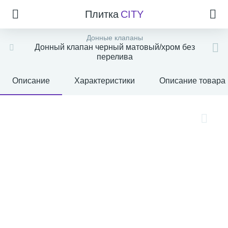
Плитка
CITY
Донные клапаны
Донный клапан черный матовый/хром без
перелива
Описание
Характеристики
Описание товара