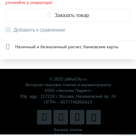
уточняйте у оператора!
Заказать товар
Добавить к сравнению
Наличный и безналичный расчет, банковские карты
© 2022 plitkaCity.ru
Интернет-магазин плитки и керамогранита
ООО «Ангелик Паркет»
Юр. адр.: 117218 г. Москва, Нахимовский пр. 24
ОГРН – 5077746856413
Каталог плитки
Акции и скидки