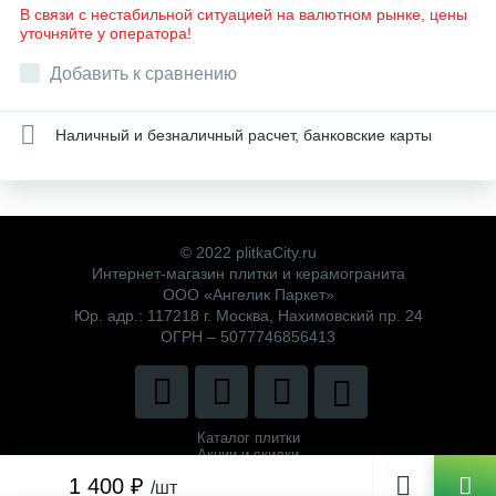
В связи с нестабильной ситуацией на валютном рынке, цены
уточняйте у оператора!
Добавить к сравнению
Наличный и безналичный расчет, банковские карты
© 2022 plitkaCity.ru
Интернет-магазин плитки и керамогранита
ООО «Ангелик Паркет»
Юр. адр.: 117218 г. Москва, Нахимовский пр. 24
ОГРН – 5077746856413
Каталог плитки
Акции и скидки
Политика компании
1 400 ₽
/шт