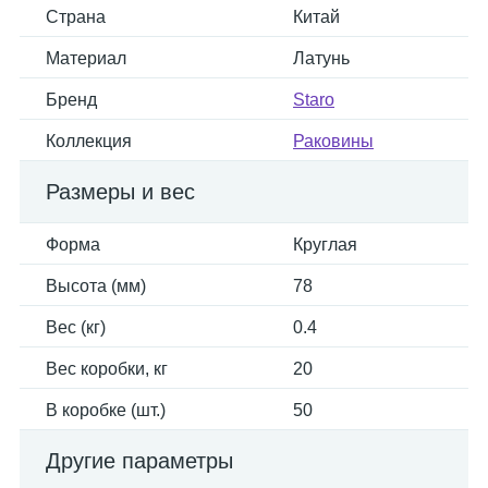
Страна
Китай
Материал
Латунь
Бренд
Staro
Коллекция
Раковины
Размеры и вес
Форма
Круглая
Высота (мм)
78
Вес (кг)
0.4
Вес коробки, кг
20
В коробке (шт.)
50
Другие параметры