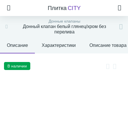
Плитка
CITY
Донные клапаны
Донный клапан белый глянец/хром без
перелива
Описание
Характеристики
Описание товара
В наличии