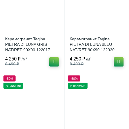
Керамогранит Tagina
Керамогранит Tagina
PIETRA DI LUNA GRIS
PIETRA DI LUNA BLEU
NAT/RET 90X90 122017
NAT/RET 90X90 122020
Италия
Италия
4 250 ₽
4 250 ₽
/м²
/м²
8 490 ₽
8 490 ₽
-50%
-50%
В наличии
В наличии