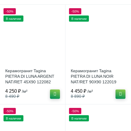
-50%
-50%
В наличии
В наличии
Керамогранит Tagina
Керамогранит Tagina
PIETRA DI LUNA ARGENT
PIETRA DI LUNA NOIR
NAT/RET 45X90 122082
NAT/RET 90X90 122019
Италия
Италия
4 250 ₽
4 450 ₽
/м²
/м²
8 490 ₽
8 890 ₽
-50%
-50%
В наличии
В наличии