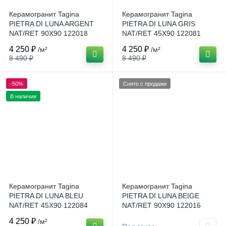
Керамогранит Tagina
Керамогранит Tagina
PIETRA DI LUNA ARGENT
PIETRA DI LUNA GRIS
NAT/RET 90X90 122018
NAT/RET 45X90 122081
Италия
Италия
4 250 ₽
4 250 ₽
/м²
/м²
8 490 ₽
8 490 ₽
-50%
Снято с продажи
В наличии
Керамогранит Tagina
Керамогранит Tagina
PIETRA DI LUNA BLEU
PIETRA DI LUNA BEIGE
NAT/RET 45X90 122084
NAT/RET 90X90 122016
Италия
Италия
4 250 ₽
/м²