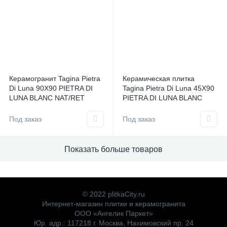
Керамогранит Tagina Pietra
Керамическая плитка
Di Luna 90X90 PIETRA DI
Tagina Pietra Di Luna 45X90
LUNA BLANC NAT/RET
PIETRA DI LUNA BLANC
Италия
NAT/RET Италия
Под заказ
Под заказ
Показать больше товаров
© 2022 plitkaCity.ru
Интернет-магазин плитки и керамогранита
ООО «Ангелик Паркет»
Юр. адр.: 117218 г. Москва, Нахимовский пр. 24