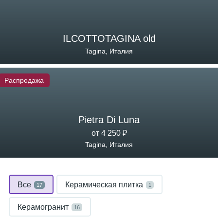
ILCOTTOTAGINA old
Tagina, Италия
Распродажа
Pietra Di Luna
от 4 250 ₽
Tagina, Италия
Все
Керамическая плитка
17
1
Керамогранит
16