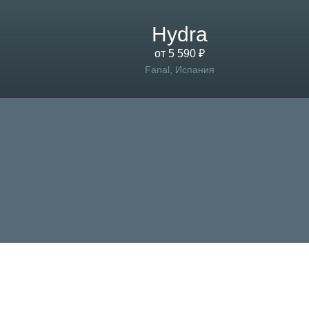
Hydra
от 5 590 ₽
Fanal, Испания