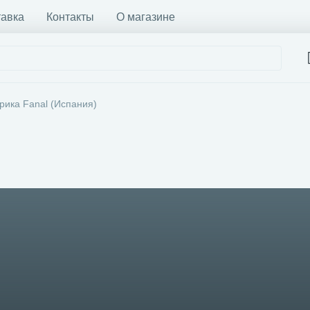
тавка
Контакты
О магазине
рика Fanal (Испания)