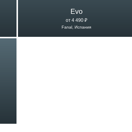
Evo
от 4 490 ₽
Fanal, Испания