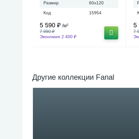
Размер
60x120
Код
15954
5 590 ₽
5
/м²
7 990 ₽
7 
Экономия 2 400 ₽
Эк
Другие коллекции Fanal