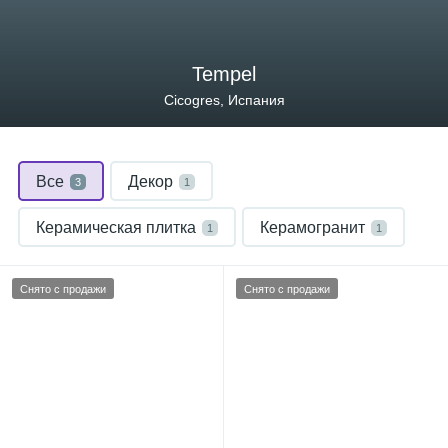
Tempel
Cicogres, Испания
Все
Декор
3
1
Керамическая плитка
Керамогранит
1
1
Снято с продажи
Снято с продажи