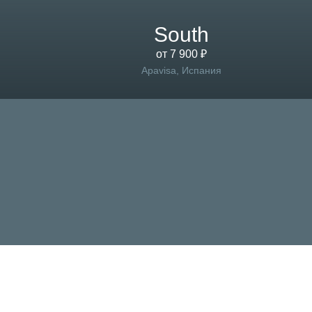
South
от 7 900 ₽
Apavisa, Испания