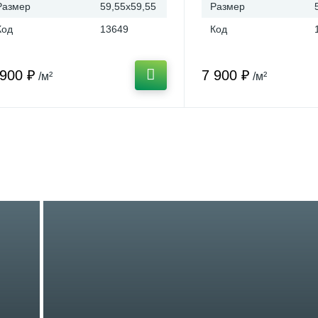
Размер
59,55x59,55
Размер
Код
13649
Код
 900 ₽
7 900 ₽
/м²
/м²