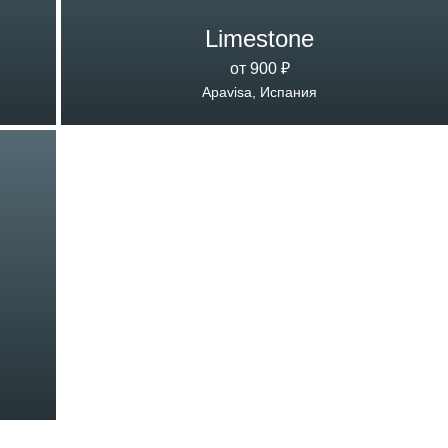
Limestone
от 900 ₽
Apavisa, Испания