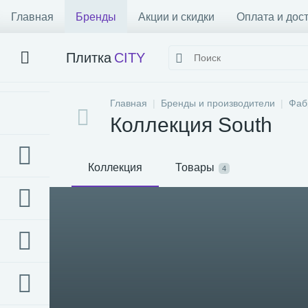
Главная
Бренды
Акции и скидки
Оплата и дос
Плитка
CITY
Главная
Бренды и производители
Фаб
Коллекция South
Коллекция
Товары
4