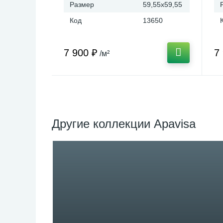
Размер
59,55x59,55
Код
13650
7 900 ₽
7
/м²
Другие коллекции Apavisa