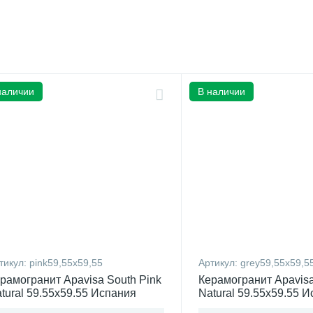
наличии
В наличии
тикул:
pink59,55x59,55
Артикул:
grey59,55x59,5
рамогранит Apavisa South Pink
Керамогранит Apavisa
tural 59.55x59.55 Испания
Natural 59.55x59.55 