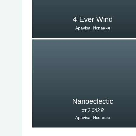
4-Ever Wind
Apavisa, Испания
Nanoeclectic
от 2 042 ₽
Apavisa, Испания