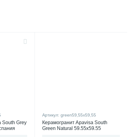
5
Артикул:
green59,55x59,55
 South Grey
Керамогранит Apavisa South
Испания
Green Natural 59.55x59.55
Испания