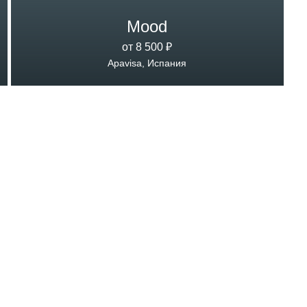
Mood
от 8 500 ₽
Apavisa, Испания