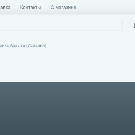
тавка
Контакты
О магазине
рика Apavisa (Испания)