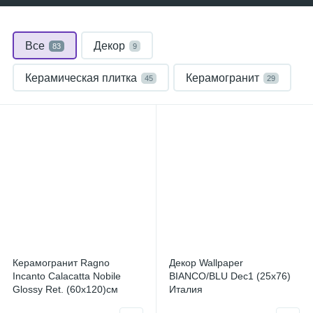
Все
Декор
83
9
Керамическая плитка
Керамогранит
45
29
Керамогранит Ragno
Декор Wallpaper
Incanto Calacatta Nobile
BIANCO/BLU Dec1 (25x76)
Glossy Ret. (60x120)см
Италия
R8RV (Италия)