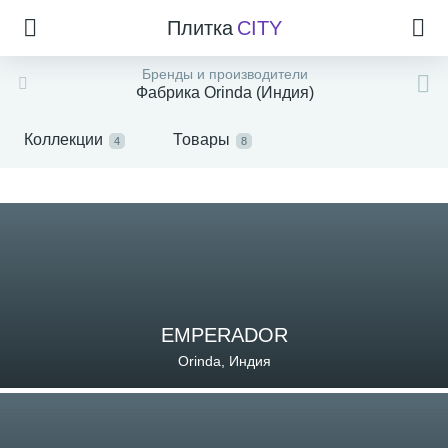
Плитка
CITY
Бренды и производители
Фабрика Orinda (Индия)
Коллекции
Товары
4
8
EMPERADOR
Orinda, Индия