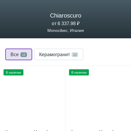
Chiaroscuro
от 6 337.98 ₽
Monocibec, Италия
Все
Керамогранит
12
12
В наличии
В наличии