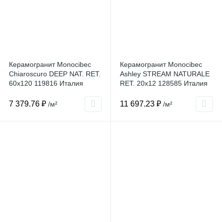
Керамогранит Monocibec
Керамогранит Monocibec
Chiaroscuro DEEP NAT. RET.
Ashley STREAM NATURALE
60x120 119816 Италия
RET. 20x12 128585 Италия
7 379.76 ₽
11 697.23 ₽
/м²
/м²