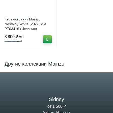
Керамогранит Mainzu
Nostalgy White (20x20)см
PT03416 (Испания)
3 800 ₽
/м²
5 066.67 ₽
Другие коллекции Mainzu
Sidney
от 1 500 ₽
Mainzu, Испания