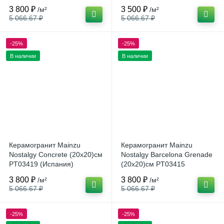
(Испания)
3 800 ₽
3 500 ₽
/м²
/м²
5 066.67 ₽
5 066.67 ₽
-25%
-25%
В наличии
В наличии
Керамогранит Mainzu
Керамогранит Mainzu
Nostalgy Concrete (20x20)см
Nostalgy Barcelona Grenade
PT03419 (Испания)
(20x20)см PT03415
(Испания)
3 800 ₽
3 800 ₽
/м²
/м²
5 066.67 ₽
5 066.67 ₽
-25%
-25%