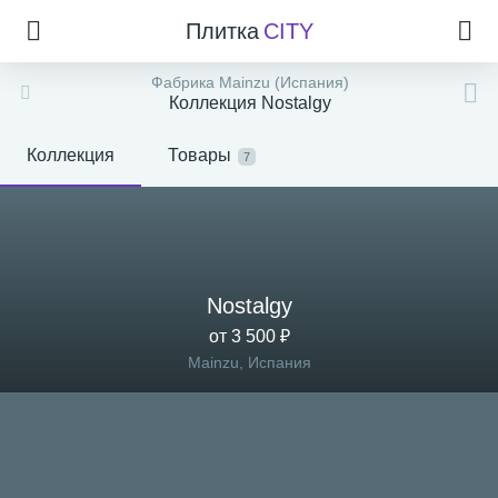
Плитка
CITY
Фабрика Mainzu (Испания)
Коллекция Nostalgy
Коллекция
Товары
7
Nostalgy
от 3 500 ₽
Mainzu, Испания