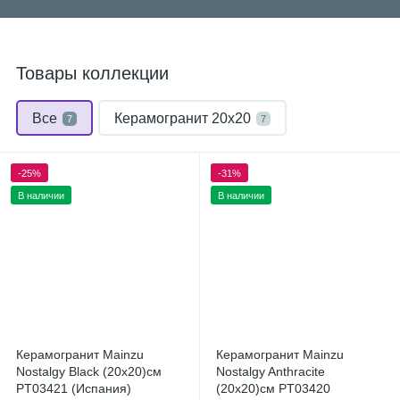
Товары коллекции
Все
Керамогранит 20x20
7
7
-25%
-31%
В наличии
В наличии
Керамогранит Mainzu
Керамогранит Mainzu
Nostalgy Black (20x20)см
Nostalgy Anthracite
PT03421 (Испания)
(20x20)см PT03420