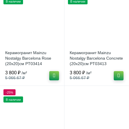
В наличии
В наличии
Керамогранит Mainzu
Керамогранит Mainzu
Nostalgy Barcelona Rose
Nostalgy Barcelona Concrete
(20x20)см PT03414
(20x20)см PT03413
(Испания)
(Испания)
3 800 ₽
3 800 ₽
/м²
/м²
5 066.67 ₽
5 066.67 ₽
-25%
В наличии