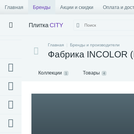
Главная
Бренды
Акции и скидки
Оплата и дос
Плитка
CITY
Главная
Бренды и производители
Фабрика INCOLOR (
Коллекции
Товары
1
4