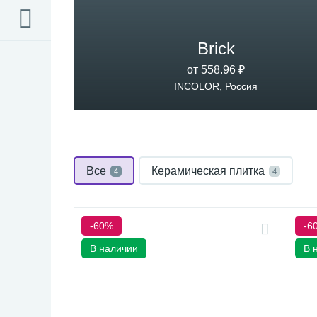
Brick
от 558.96 ₽
INCOLOR, Россия
Все
Керамическая плитка
4
4
-60%
-6
В наличии
В 