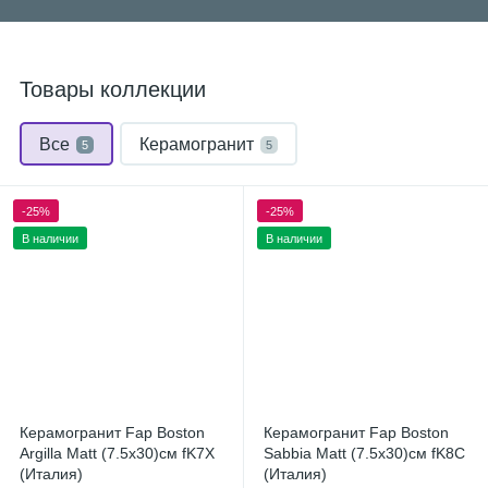
Товары коллекции
Все
Керамогранит
5
5
-25%
-25%
В наличии
В наличии
Керамогранит Fap Boston
Керамогранит Fap Boston
Argilla Matt (7.5x30)см fK7X
Sabbia Matt (7.5x30)см fK8C
(Италия)
(Италия)