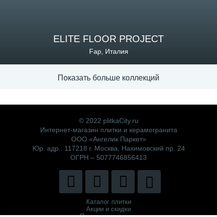
ELITE FLOOR PROJECT
Fap, Италия
Показать больше коллекций
© 2022 plitkaCity.ru
Интернет-магазин плитки и керамогранита
ООО «Ангелик Паркет»
Юр. адр.: 117218 г. Москва, Нахимовский пр. 24
ОГРН – 5077746856413
Каталог плитки
Акции и скидки
Политика компании