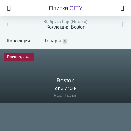
Плитка
CITY
Фабрика Fap (Италия)
Коллекция Boston
Коллекция
Товары
5
Распродажа
Boston
от 3 740 ₽
Fap, Италия