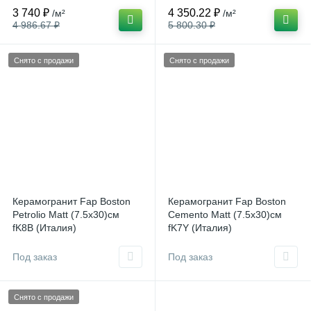
3 740 ₽
4 350.22 ₽
/м²
/м²
4 986.67 ₽
5 800.30 ₽
Снято с продажи
Снято с продажи
Керамогранит Fap Boston
Керамогранит Fap Boston
Petrolio Matt (7.5x30)см
Cemento Matt (7.5x30)см
fK8B (Италия)
fK7Y (Италия)
Под заказ
Под заказ
Снято с продажи