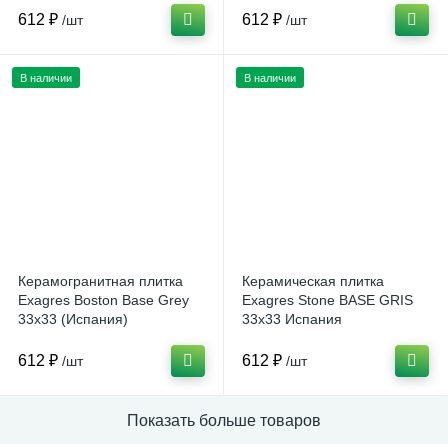
612 ₽
612 ₽
/шт
/шт
В наличии
В наличии
Керамогранитная плитка
Керамическая плитка
Exagres Boston Base Grey
Exagres Stone BASE GRIS
33x33 (Испания)
33x33 Испания
612 ₽
612 ₽
/шт
/шт
Показать больше товаров