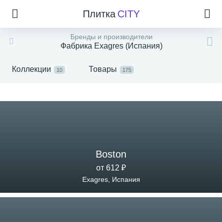
Плитка
CITY
Бренды и производители
Фабрика Exagres (Испания)
Коллекции
Товары
10
175
Boston
от 612 ₽
Exagres, Испания