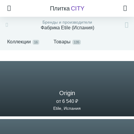
Плитка
CITY
Бренды и производители
Фабрика Etile (Испания)
Коллекции
Товары
16
135
Origin
от 6 540 ₽
Etile, Испания