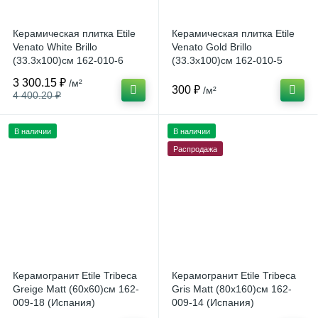
Керамическая плитка Etile
Керамическая плитка Etile
Venato White Brillo
Venato Gold Brillo
(33.3x100)см 162-010-6
(33.3x100)см 162-010-5
(Испания)
(Испания)
3 300.15 ₽
/м²
300 ₽
/м²
4 400.20 ₽
В наличии
В наличии
Распродажа
Керамогранит Etile Tribeca
Керамогранит Etile Tribeca
Greige Matt (60x60)см 162-
Gris Matt (80x160)см 162-
009-18 (Испания)
009-14 (Испания)