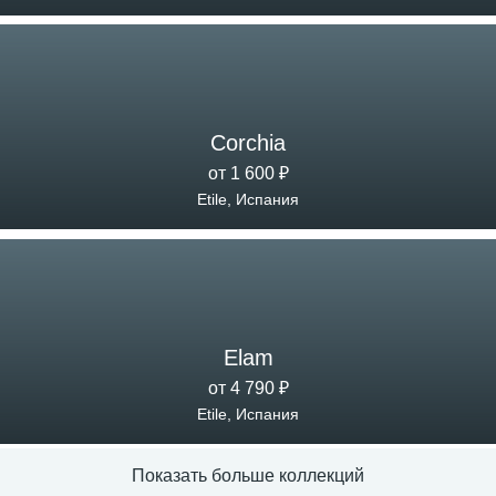
Corchia
от 1 600 ₽
Etile, Испания
Elam
от 4 790 ₽
Etile, Испания
Показать больше коллекций