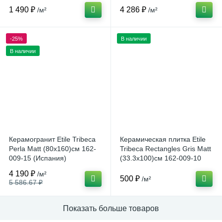
1 490 ₽
4 286 ₽
/м²
/м²
-25%
В наличии
В наличии
Керамогранит Etile Tribeca
Керамическая плитка Etile
Perla Matt (80x160)см 162-
Tribeca Rectangles Gris Matt
009-15 (Испания)
(33.3x100)см 162-009-10
(Испания)
4 190 ₽
/м²
500 ₽
/м²
5 586.67 ₽
Показать больше товаров