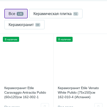
Все
Керамическая плитка
135
51
Керамогранит
84
В наличии
В наличии
Керамогранит Etile
Керамогранит Etile Venato
Caravaggio Antracita Pulido
White Pulido (75x150)см
(60x120)см 162-002-1
162-010-4 (Испания)
(Испания)