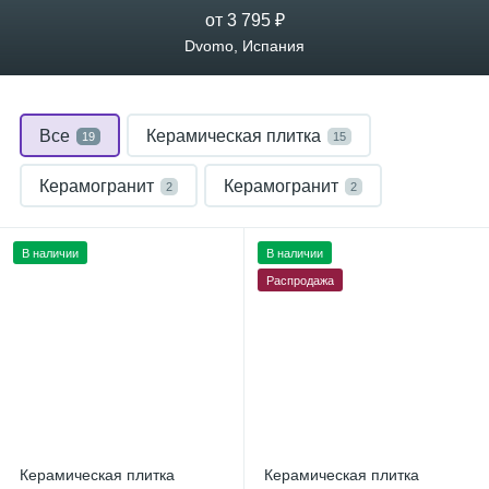
от 3 795 ₽
Dvomo, Испания
Все
Керамическая плитка
19
15
Керамогранит
Керамогранит
2
2
В наличии
В наличии
Распродажа
Керамическая плитка
Керамическая плитка