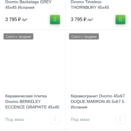
Dvomo Backstage GREY
Dvomo Timeless
45x45 Испания
THORNBURY 45x45
Испания
3 795 ₽
3 795 ₽
/м²
/м²
Снято с продажи
Снято с продажи
Керамическая плитка
Керамогранит Dvomo 45х67
Dvomo BERKELEY
DUQUE MARRON 45.5x67.5
ECCENCE GRAPHITE 45x45
Испания
Испания
Под заказ
Под заказ