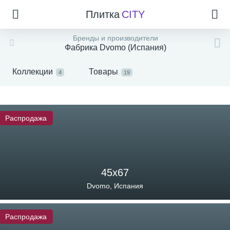
Плитка
CITY
Бренды и производители
Фабрика Dvomo (Испания)
Коллекции
Товары
4
19
Распродажа
45х67
Dvomo, Испания
Распродажа