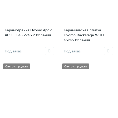
Керамогранит Dvomo Apolo
Керамическая плитка
APOLO 45.2x45.2 Испания
Dvomo Backstage WHITE
45x45 Испания
Под заказ
Под заказ
Снято с продажи
Снято с продажи