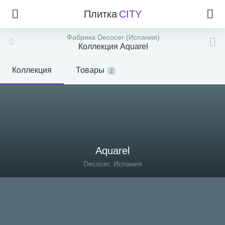
Плитка
CITY
Фабрика Decocer (Испания)
Коллекция Aquarel
Коллекция
Товары
2
Aquarel
Decocer, Испания