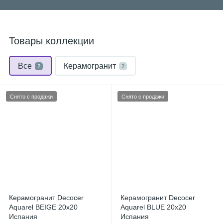
Товары коллекции
Все
Керамогранит
2
2
Снято с продажи
Снято с продажи
Керамогранит Decocer
Керамогранит Decocer
Aquarel BEIGE 20x20
Aquarel BLUE 20x20
Испания
Испания